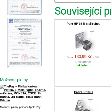
Související p
Pant HP 16 R s přírubou
130,99 Kč
Cena:
s DPH
Dostupnost:
skladem
Možnosti platby:
Pant HP 18 O
Možnost platby pomocí Apple Pay: