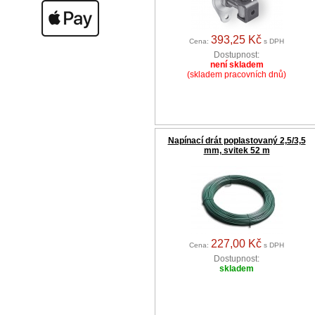
393,25 Kč
Cena:
s DPH
Dostupnost:
není skladem
(skladem pracovních dnů)
Napínací drát poplastovaný 2,5/3,5
mm, svitek 52 m
227,00 Kč
Cena:
s DPH
Dostupnost:
skladem