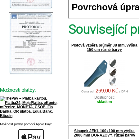
Povrchová úpra
Související p
Plotová vzpěra průměr 38 mm, výška
150 cm různé barvy
Možnosti platby:
269,00 Kč
Cena od:
s DPH
Dostupnost:
skladem
Možnost platby pomocí Apple Pay:
Sloupek JEKL 100x100 mm výška
2000 mm DORAZOVÝ, různé barvy