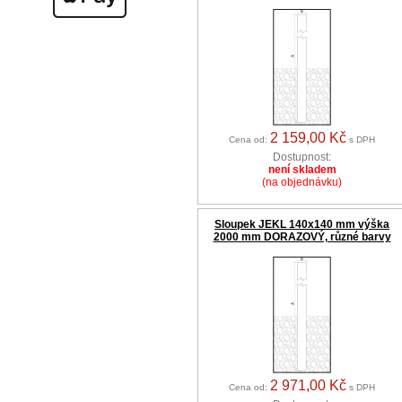
2 159,00 Kč
Cena od:
s DPH
Dostupnost:
není skladem
(na objednávku)
Sloupek JEKL 140x140 mm výška
2000 mm DORAZOVÝ, různé barvy
2 971,00 Kč
Cena od:
s DPH