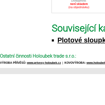
Dostupnost:
není skladem
(na objednávku)
Související k
Plotové sloupk
Ostatní činnosti Holoubek trade s.r.o.:
VÝROBA PŘÍVĚSŮ:
www.privesy-holoubek.cz
|
KOVOVÝROBA:
www.holoubek