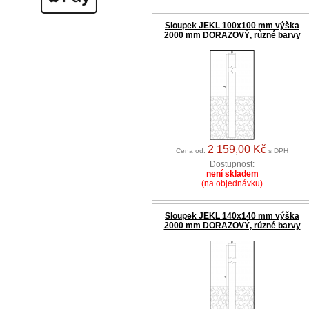
Sloupek JEKL 100x100 mm výška
2000 mm DORAZOVÝ, různé barvy
2 159,00 Kč
Cena od:
s DPH
Dostupnost:
není skladem
(na objednávku)
Sloupek JEKL 140x140 mm výška
2000 mm DORAZOVÝ, různé barvy