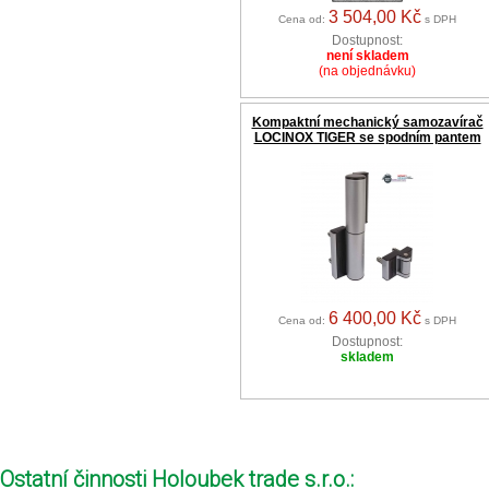
3 504,00 Kč
Cena od:
s DPH
Dostupnost:
není skladem
(na objednávku)
Kompaktní mechanický samozavírač
LOCINOX TIGER se spodním pantem
6 400,00 Kč
Cena od:
s DPH
Dostupnost:
skladem
Ostatní činnosti Holoubek trade s.r.o.: