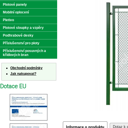
Plotové panely
Mobilní oplocení
Pletivo
Plotové sloupky a vzpěry
Podhrabové desky
Příslušenství pro ploty
Příslušenství posuvných a
křídlových bran
Obchodní podmínky
Jak nakupovat?
Dotace EU
Dotaz k 
Informace o produktu