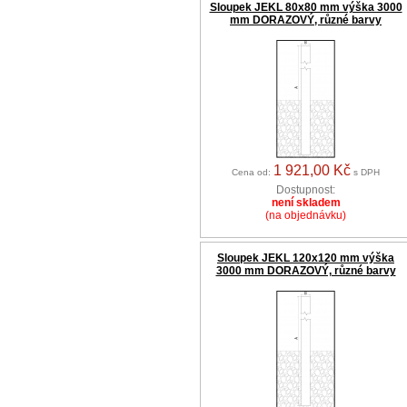
Sloupek JEKL 80x80 mm výška 3000
mm DORAZOVÝ, různé barvy
1 921,00 Kč
Cena od:
s DPH
Dostupnost:
není skladem
(na objednávku)
Sloupek JEKL 120x120 mm výška
3000 mm DORAZOVÝ, různé barvy