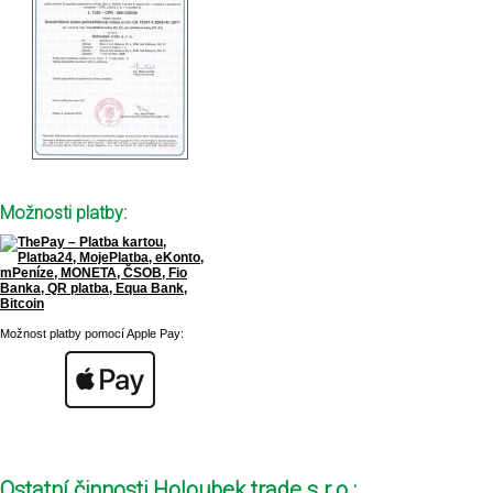
Možnosti platby:
Možnost platby pomocí Apple Pay:
Ostatní činnosti Holoubek trade s.r.o.: