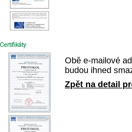
Certifikáty
Obě e-mailové ad
budou ihned sma
Zpět na detail pr