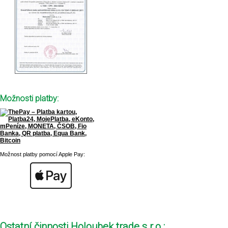
Možnosti platby:
Možnost platby pomocí Apple Pay:
Ostatní činnosti Holoubek trade s.r.o.: