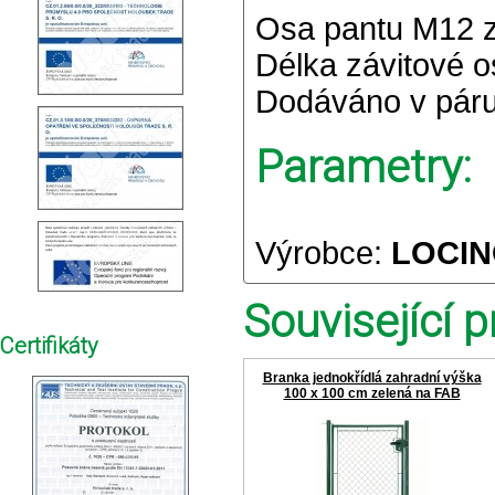
Osa pantu M12 z 
Délka závitové 
Dodáváno v pár
Parametry:
Výrobce:
LOCIN
Související p
Certifikáty
Branka jednokřídlá zahradní výška
100 x 100 cm zelená na FAB