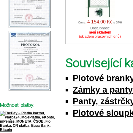
4 154,00 Kč
Cena:
s DPH
Dostupnost:
není skladem
(skladem pracovních dnů)
Související k
Plotové brank
Zámky a pant
Panty, zástrčky
Možnosti platby:
Plotové sloupk