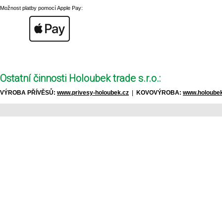
Možnost platby pomocí Apple Pay:
Ostatní činnosti Holoubek trade s.r.o.:
VÝROBA PŘÍVĚSŮ:
www.privesy-holoubek.cz
|
KOVOVÝROBA:
www.holoubek