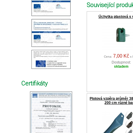
Související produk
Úchytka plastová s
7,00 Kč
Cena:
s 
Dostupnost:
skladem
Certifikáty
Plotová vzpěra průměr 3
200 cm různé ba