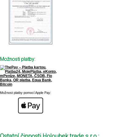
Možnosti platby:
Možnost platby pomocí Apple Pay:
Ostatní činnosti Holoubek trade s.r.o.: