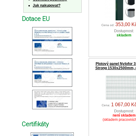
Jak nakupovat?
Dotace EU
353,00 K
Cena od:
Dostupnost:
skladem
Plotový panel Nylofor 3
Strong 1530x2500mm, 
1 067,00 K
Cena:
Dostupnost:
není skladem
(skladem pracovníc
Certifikáty