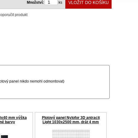
Množství:
ks
oporučit produkt
lotový panel nikdo nemohl odmontovat)
60x40 mm výška
Plotový panel Nylofor 3D antracit
né barvy
Light 1030x2500 mm, drát 4 mm