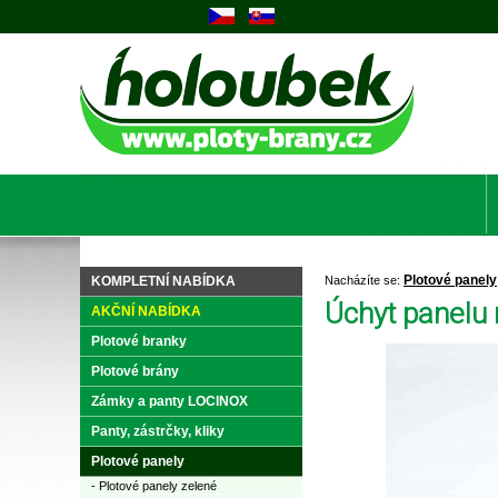
Plotové panely
KOMPLETNÍ NABÍDKA
Nacházíte se:
Úchyt panelu 
AKČNÍ NABÍDKA
Plotové branky
Plotové brány
Zámky a panty LOCINOX
Panty, zástrčky, kliky
Plotové panely
- Plotové panely zelené