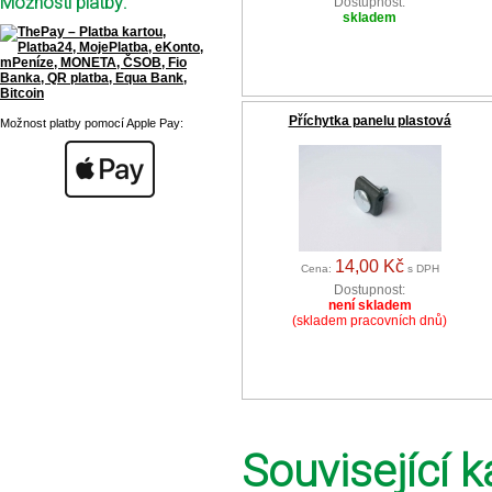
Možnosti platby:
Dostupnost:
skladem
Příchytka panelu plastová
Možnost platby pomocí Apple Pay:
14,00 Kč
Cena:
s DPH
Dostupnost:
není skladem
(skladem pracovních dnů)
Související k