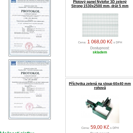
Plotový panel Nylofor 3D zelený
Strong 1530x2500 mm, drát 5 mm
1 068,00 Kč
Cena:
s DPH
Dostupnost:
skladem
Příchytka zelená na sloup 60x40 mm
rohová
59,00 Kč
Cena:
s DPH