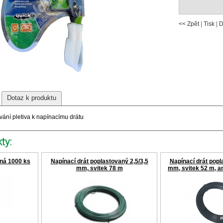
<< Zpět
|
Tisk
|
D
Dotaz k produktu
ování pletiva k napínacímu drátu
ty:
ná 1000 ks
Napínací drát poplastovaný 2,5/3,5
Napínací drát popl
mm, svitek 78 m
mm, svitek 52 m, a