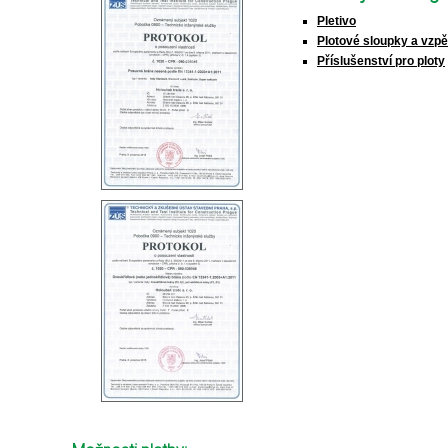
Pletivo
Plotové sloupky a vzp
Příslušenství pro ploty