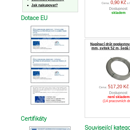
0,90 Kč
Cena:
s 
Jak nakupovat?
Dostupnost:
skladem
Dotace EU
Napínací drát poplastov
mm, svitek 52 m, šedá
517,20 Kč
Cena:
Dostupnost:
není skladem
(14 pracovních d
Certifikáty
Související katego