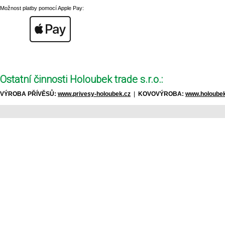
Možnost platby pomocí Apple Pay:
Ostatní činnosti Holoubek trade s.r.o.:
VÝROBA PŘÍVĚSŮ:
www.privesy-holoubek.cz
|
KOVOVÝROBA:
www.holoubek