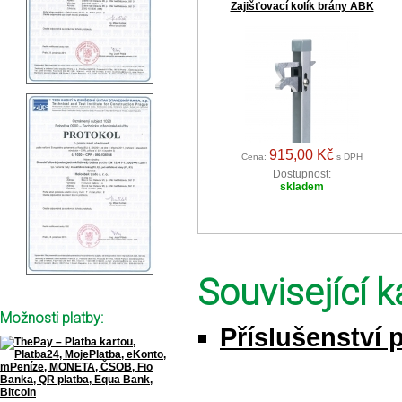
Zajišťovací kolík brány ABK
915,00 Kč
Cena:
s DPH
Dostupnost:
skladem
Související k
Možnosti platby:
Příslušenství 