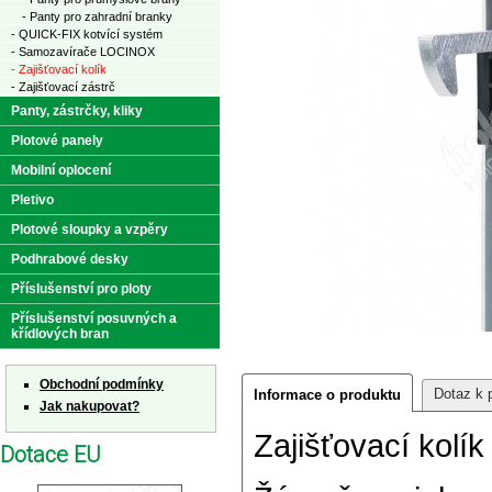
- Panty pro zahradní branky
- QUICK-FIX kotvící systém
- Samozavírače LOCINOX
- Zajišťovací kolík
- Zajišťovací zástrč
Panty, zástrčky, kliky
Plotové panely
Mobilní oplocení
Pletivo
Plotové sloupky a vzpěry
Podhrabové desky
Příslušenství pro ploty
Příslušenství posuvných a
křídlových bran
Obchodní podmínky
Dotaz k 
Informace o produktu
Jak nakupovat?
Zajišťovací kolí
Dotace EU