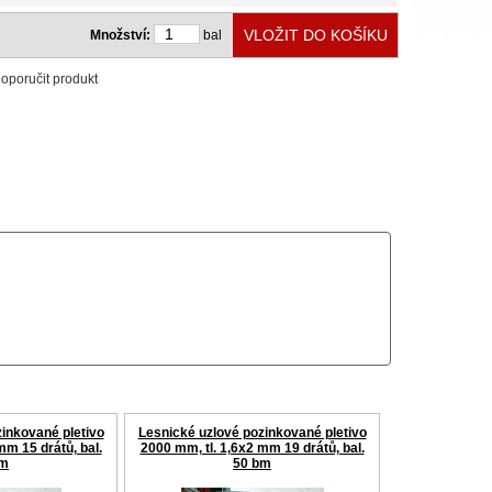
Množství:
bal
oporučit produkt
inkované pletivo
Lesnické uzlové pozinkované pletivo
mm 15 drátů, bal.
2000 mm, tl. 1,6x2 mm 19 drátů, bal.
bm
50 bm