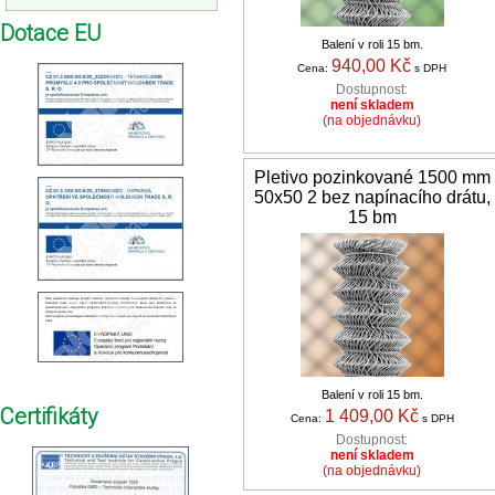
Dotace EU
Balení v roli 15 bm.
940,00 Kč
Cena:
s DPH
Dostupnost:
není skladem
(na objednávku)
Pletivo pozinkované 1500 mm
50x50 2 bez napínacího drátu,
15 bm
Balení v roli 15 bm.
Certifikáty
1 409,00 Kč
Cena:
s DPH
Dostupnost:
není skladem
(na objednávku)