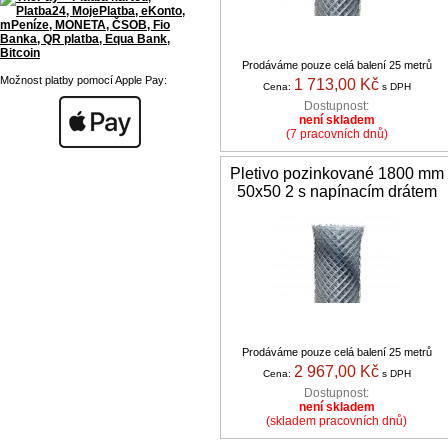
Prodáváme pouze celá balení 25 metrů
Možnost platby pomocí Apple Pay:
1 713,00 Kč
Cena:
s DPH
Dostupnost:
není skladem
(7 pracovních dnů)
Pletivo pozinkované 1800 mm
50x50 2 s napínacím drátem
Prodáváme pouze celá balení 25 metrů
2 967,00 Kč
Cena:
s DPH
Dostupnost:
není skladem
(skladem pracovních dnů)