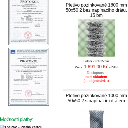
Pletivo pozinkované 1800 mm
50x50 2 bez napínacího drátu,
15 bm
Balení v roli 15 bm
1 691,00 Kč
Cena:
s DPH
Dostupnost:
není skladem
(na objednávku)
Pletivo pozinkované 1000 mm
50x50 2 s napínacím drátem
Možnosti platby: