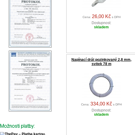
26,00 Kč
Cena:
s DPH
Dostupnost:
skladem
Napínací drát pozinkovaný 2,8 mm,
svitek 78 m
334,00 Kč
Cena:
s DPH
Dostupnost:
skladem
Možnosti platby: