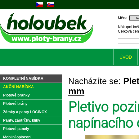
Měna:
Nákupní koš
Celková ce
ÚVOD
Ple
KOMPLETNÍ NABÍDKA
Nacházíte se:
AKČNÍ NABÍDKA
mm
Plotové branky
Pletivo po
Plotové brány
Zámky a panty LOCINOX
napínacího 
Panty, zástrčky, kliky
Plotové panely
Mobilní oplocení