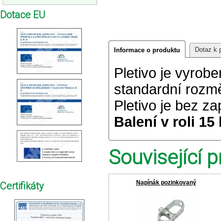
Dotace EU
Dotaz k 
Informace o produktu
Pletivo je vyrob
standardní rozm
Pletivo je bez z
Balení v roli 15
Související p
Napínák pozinkovaný
Certifikáty