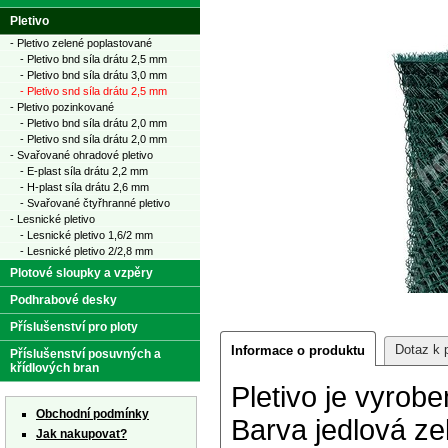
Pletivo
- Pletivo zelené poplastované
- Pletivo bnd síla drátu 2,5 mm
- Pletivo bnd síla drátu 3,0 mm
- Pletivo snd síla drátu 2,5 mm
- Pletivo pozinkované
- Pletivo bnd síla drátu 2,0 mm
- Pletivo snd síla drátu 2,0 mm
- Svařované ohradové pletivo
- E-plast síla drátu 2,2 mm
- H-plast síla drátu 2,6 mm
- Svařované čtyřhranné pletivo
- Lesnické pletivo
- Lesnické pletivo 1,6/2 mm
- Lesnické pletivo 2/2,8 mm
Plotové sloupky a vzpěry
Podhrabové desky
Příslušenství pro ploty
Dotaz k 
Informace o produktu
Příslušenství posuvných a
křídlových bran
Pletivo je vyrob
Obchodní podmínky
Barva jedlová ze
Jak nakupovat?