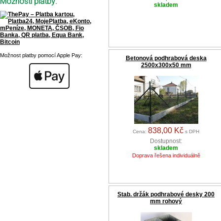
Možnosti platby:
skladem
Možnost platby pomocí Apple Pay:
Betonová podhrabová deska
2500x300x50 mm
838,00 Kč
Cena:
s DPH
Dostupnost:
skladem
Doprava řešena individuálně
Stab. držák podhrabové desky 200
mm rohový