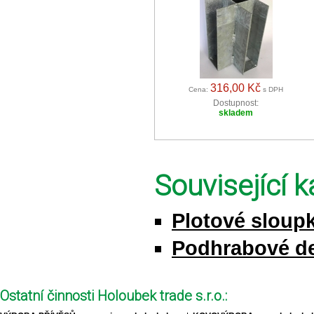
316,00 Kč
Cena:
s DPH
Dostupnost:
skladem
Související k
Plotové sloupk
Podhrabové d
Ostatní činnosti Holoubek trade s.r.o.: