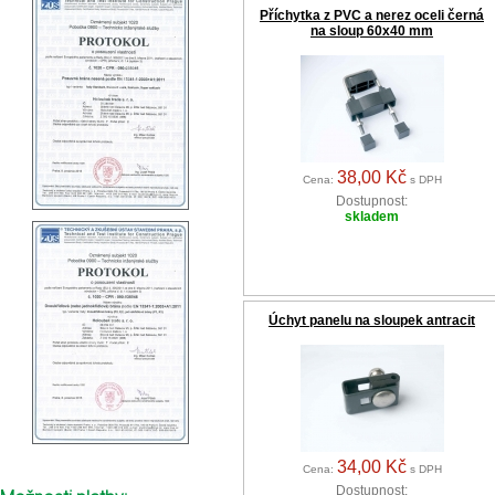
Příchytka z PVC a nerez oceli černá
na sloup 60x40 mm
38,00 Kč
Cena:
s DPH
Dostupnost:
skladem
Úchyt panelu na sloupek antracit
34,00 Kč
Cena:
s DPH
Dostupnost: