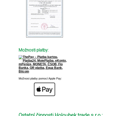
Možnosti platby:
Možnost platby pomocí Apple Pay:
Ostatní činnosti Holoubek trade s.r.o.: