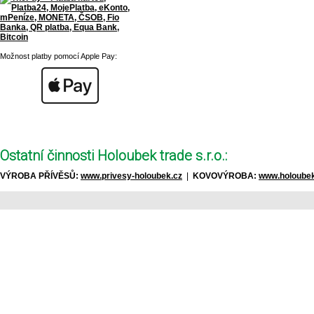
Možnost platby pomocí Apple Pay:
Ostatní činnosti Holoubek trade s.r.o.:
VÝROBA PŘÍVĚSŮ:
www.privesy-holoubek.cz
|
KOVOVÝROBA:
www.holoubek