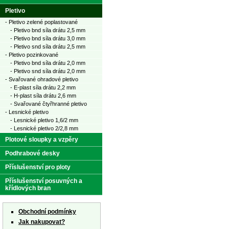
Pletivo
- Pletivo zelené poplastované
- Pletivo bnd síla drátu 2,5 mm
- Pletivo bnd síla drátu 3,0 mm
- Pletivo snd síla drátu 2,5 mm
- Pletivo pozinkované
- Pletivo bnd síla drátu 2,0 mm
- Pletivo snd síla drátu 2,0 mm
- Svařované ohradové pletivo
- E-plast síla drátu 2,2 mm
- H-plast síla drátu 2,6 mm
- Svařované čtyřhranné pletivo
- Lesnické pletivo
- Lesnické pletivo 1,6/2 mm
- Lesnické pletivo 2/2,8 mm
Plotové sloupky a vzpěry
Podhrabové desky
Příslušenství pro ploty
Příslušenství posuvných a
křídlových bran
Obchodní podmínky
Jak nakupovat?